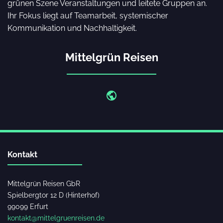
grünen Szene Veranstaltungen und leitete Gruppen an.
Ihr Fokus liegt auf Teamarbeit, systemischer
Kommunikation und Nachhaltigkeit.
Mittelgrün Reisen
public
Kontakt
Mittelgrün Reisen GbR
Spielbergtor 12 D (Hinterhof)
99099 Erfurt
kontakt@mittelgruenreisen.de